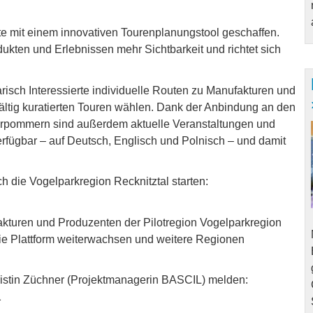
 mit einem innovativen Tourenplanungstool geschaffen.
dukten und Erlebnissen mehr Sichtbarkeit und richtet sich
isch Interessierte individuelle Routen zu Manufakturen und
ältig kuratierten Touren wählen. Dank der Anbindung an den
pommern sind außerdem aktuelle Veranstaltungen und
erfügbar – auf Deutsch, Englisch und Polnisch – und damit
 die Vogelparkregion Recknitztal starten:
turen und Produzenten der Pilotregion Vogelparkregion
l die Plattform weiterwachsen und weitere Regionen
ristin Züchner (Projektmanagerin BASCIL) melden:
1