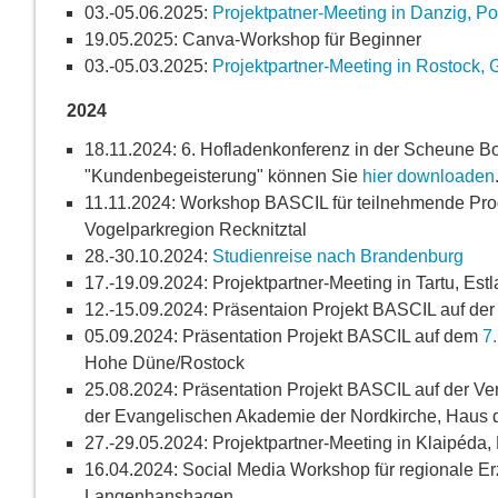
03.-05.06.2025:
Projektpatner-Meeting in Danzig, Po
19.05.2025: Canva-Workshop für Beginner
03.-05.03.2025:
Projektpartner-Meeting in Rostock,
2024
18.11.2024: 6. Hofladenkonferenz in der Scheune B
"Kundenbegeisterung" können Sie
hier downloaden
11.11.2024: Workshop BASCIL für teilnehmende Pro
Vogelparkregion Recknitztal
28.-30.10.2024:
Studienreise nach Brandenburg
17.-19.09.2024: Projektpartner-Meeting in Tartu, Est
12.-15.09.2024: Präsentaion Projekt BASCIL auf de
05.09.2024: Präsentation Projekt BASCIL auf dem
7
Hohe Düne/Rostock
25.08.2024: Präsentation Projekt BASCIL auf der Ve
der Evangelischen Akademie der Nordkirche, Haus d
27.-29.05.2024: Projektpartner-Meeting in Klaipéda,
16.04.2024: Social Media Workshop für regionale Er
Langenhanshagen