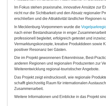
Im Fokus stehen praxisnahe, innovative Ansätze zur E
nicht nur die Sichtbarkeit und den Absatz regionaler 
erschließen und die Attraktivität ländlicher Regionen n
In Mecklenburg-Vorpommern wurde die
Vogelparkregio
nach einer Bestandsanalyse in enger Zusammenarbeit 
professionell begleitet, erfolgreich getestet und inzwi
Vermarktungskonzepte, kreative Produktideen sowie Koo
positiver Resonanz bei Gästen.
Die im Projekt gewonnenen Erkenntnisse, Best-Pract
anderen Regionen und regionalen Produzenten zur Verf
Weiterentwicklung regional-touristischer Angebote.
Das Projekt zeigt eindrucksvoll, wie regionale Produkt
schafft gleichzeitig Raum für internationalen Austaus
Zusammenarbeit.
Weitere Informationen und Einblicke in das Projekt si