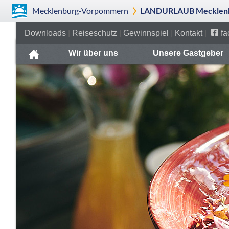
Mecklenburg-Vorpommern
LANDURLAUB Mecklenb
Downloads
|
Reiseschutz
|
Gewinnspiel
|
Kontakt
|
fa
Wir über uns
Unsere Gastgeber