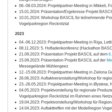
06.-08.03.2024: Projektpartner-Meeting in Mikkeli, F
15.01.2024: Präsentation/Ergebnisse Projekt BASC
10.01.2024: Workshop BASCIL für teilnehmende Pro
Vogelparkregion Recknitztal
2023
04.-06.12.2023: Projektpartner-Meeting in Riga, Lett
08.11.2023: 5. Hofladenkonferenz (Hackathon BASC
21.09.2023: Präsentation Projekt BASCIL auf dem
6
15.09.2023: Präsentation Projekt BASCIL auf der
Me
Messegelände Mühlengeez
12.-15.09.2023: Projektpartner-Meeting in Zielona G
26.06.2023: Auftaktveranstaltung/Workshop für regi
23.-26.05.2023: Projektpartner-Meeting in
Øystese
,
04.05.2023: Projektvorstellung für regionale Produze
Vogelparkregion Recknitztal im Rahmen eines Netz
19.04.2023: Projektvorstellung/Workshop für Region
14.04.2023: Auftakttreffen mit der Modellregion Voge