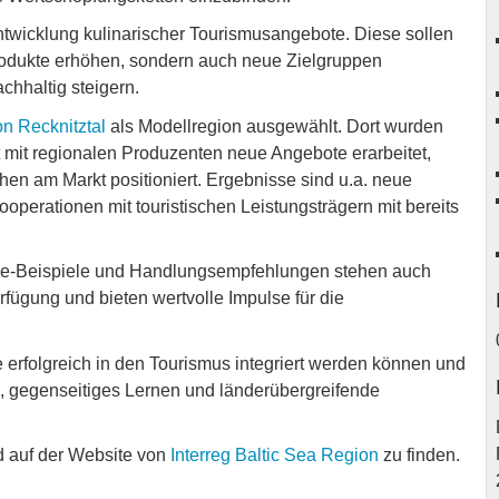
ntwicklung kulinarischer Tourismusangebote. Diese sollen
Produkte erhöhen, sondern auch neue Zielgruppen
achhaltig steigern.
n Recknitztal
als Modellregion ausgewählt. Dort wurden
mit regionalen Produzenten neue Angebote erarbeitet,
schen am Markt positioniert. Ergebnisse sind u.a. neue
perationen mit touristischen Leistungsträgern mit bereits
ice-Beispiele und Handlungsempfehlungen stehen auch
ügung und bieten wertvolle Impulse für die
e erfolgreich in den Tourismus integriert werden können und
ch, gegenseitiges Lernen und länderübergreifende
nd auf der Website von
Interreg Baltic Sea Region
zu finden.