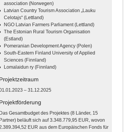
association (Norwegen)
Latvian Country Tourism Association „Lauku
Celotajs“ (Lettland)
NGO Latvian Farmers Parliament (Lettland)
The Estonian Rural Tourism Organisation
(Estland)
Pomeranian Development Agency (Polen)
South-Eastern Finland University of Applied
Sciences (Finnland)
Lomalaidun ry (Finnland)
Projektzeitraum
01.01.2023 – 31.12.2025
Projektförderung
Das Gesamtbudget des Projektes (8 Länder, 15
Partner) beläuft sich auf 3.348.779,95 EUR, wovon
2.389.394,52 EUR aus dem Europäischen Fonds für