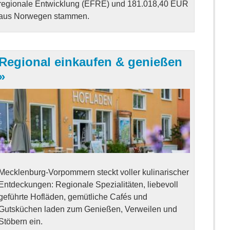
regionale Entwicklung (EFRE) und 181.018,40 EUR
aus Norwegen stammen.
Regional einkaufen & genießen
Mecklenburg-Vorpommern steckt voller kulinarischer
Entdeckungen: Regionale Spezialitäten, liebevoll
geführte Hofläden, gemütliche Cafés und
Gutsküchen laden zum Genießen, Verweilen und
Stöbern ein.