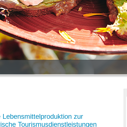
e Lebensmittelproduktion zur
arische Tourismusdienstleistungen