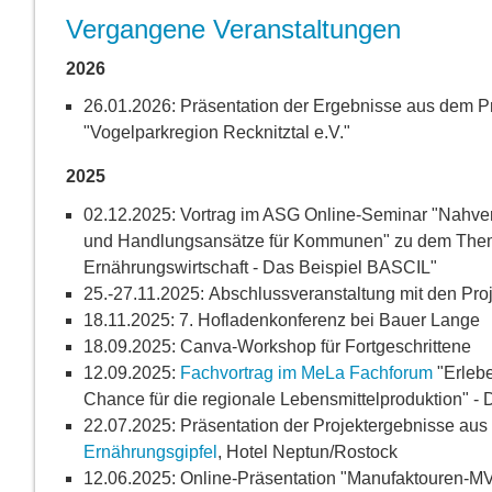
Vergangene Veranstaltungen
2026
26.01.2026: Präsentation der Ergebnisse aus dem P
"Vogelparkregion Recknitztal e.V."
2025
02.12.2025: Vortrag im ASG Online-Seminar "Nahver
und Handlungsansätze für Kommunen" zu dem Thema
Ernährungswirtschaft - Das Beispiel BASCIL"
25.-27.11.2025: Abschlussveranstaltung mit den Pro
18.11.2025: 7. Hofladenkonferenz bei Bauer Lange
18.09.2025: Canva-Workshop für Fortgeschrittene
12.09.2025:
Fachvortrag im MeLa Fachforum
"Erlebe
Chance für die regionale Lebensmittelproduktion" -
22.07.2025: Präsentation der Projektergebnisse au
Ernährungsgipfel
, Hotel Neptun/Rostock
12.06.2025: Online-Präsentation "Manufaktouren-MV