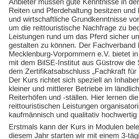
Anbieter müssen gute Kenntnisse in de
Reiten und Pferdehaltung besitzen und
und wirtschaftliche Grundkenntnisse vo
um die reittouristische Nachfrage zu b
Leistungen rund um das Pferd sicher und
gestalten zu können. Der Fachverba
Mecklenburg-Vorpommern e.V. bietet i
mit dem BilSE-Institut aus Güstrow die
dem Zertifikatsabschluss „Fachkraft für
Der Kurs richtet sich speziell an Inhabe
kleiner und mittlerer Betriebe im ländl
Reiterhöfen und -ställen. Hier lernen di
reittouristischen Leistungen organisator
kaufmännisch und qualitativ hochwertig
Erstmals kann der Kurs in Modulen bele
diesem Jahr starten wir mit einem 3-täg