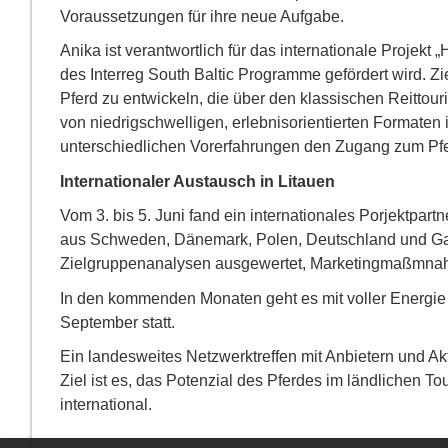
Voraussetzungen für ihre neue Aufgabe.
Anika ist verantwortlich für das internationale Projek
des Interreg South Baltic Programme gefördert wird. Zi
Pferd zu entwickeln, die über den klassischen Reittou
von niedrigschwelligen, erlebnisorientierten Formaten
unterschiedlichen Vorerfahrungen den Zugang zum Pfer
Internationaler Austausch in Litauen
Vom 3. bis 5. Juni fand ein internationales Porjektpartn
aus Schweden, Dänemark, Polen, Deutschland und Gas
Zielgruppenanalysen ausgewertet, Marketingmaßmnahm
In den kommenden Monaten geht es mit voller Energie w
September statt.
Ein landesweites Netzwerktreffen mit Anbietern und A
Ziel ist es, das Potenzial des Pferdes im ländlichen T
international.