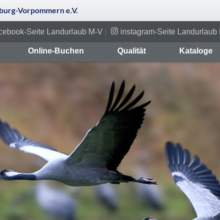
urg-Vorpommern e.V.
cebook-Seite Landurlaub M-V
|
instagram-Seite Landurlaub
Online-Buchen
Qualität
Kataloge