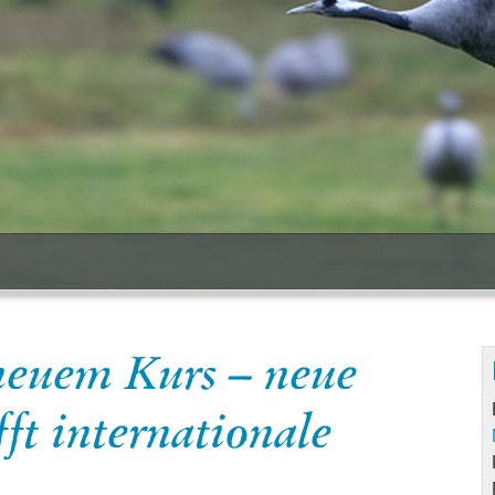
neuem Kurs – neue
ft internationale