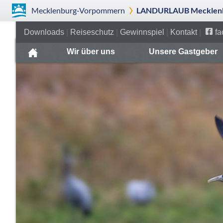
Mecklenburg-Vorpommern
LANDURLAUB Mecklenb
Downloads
|
Reiseschutz
|
Gewinnspiel
|
Kontakt
|
fa
Wir über uns
Unsere Gastgeber