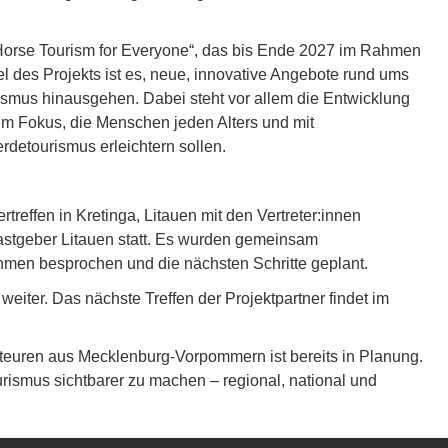
t „Horse Tourism for Everyone“, das bis Ende 2027 im Rahmen
el des Projekts ist es, neue, innovative Angebote rund ums
rismus hinausgehen. Dabei steht vor allem die Entwicklung
 im Fokus, die Menschen jeden Alters und mit
detourismus erleichtern sollen.
ertreffen in Kretinga, Litauen mit den Vertreter:innen
tgeber Litauen statt. Es wurden gemeinsam
en besprochen und die nächsten Schritte geplant.
eiter. Das nächste Treffen der Projektpartner findet im
kteuren aus Mecklenburg-Vorpommern ist bereits in Planung.
ourismus sichtbarer zu machen – regional, national und