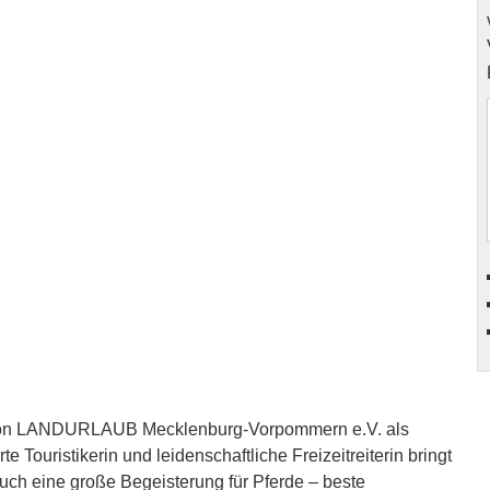
m von LANDURLAUB Mecklenburg-Vorpommern e.V. als
 Touristikerin und leidenschaftliche Freizeitreiterin bringt
 auch eine große Begeisterung für Pferde – beste