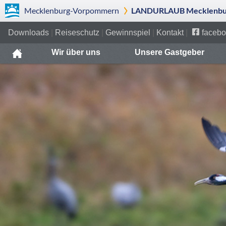
Mecklenburg-Vorpommern
LANDURLAUB Mecklenbur
Downloads
|
Reiseschutz
|
Gewinnspiel
|
Kontakt
|
facebo
Wir über uns
Unsere Gastgeber