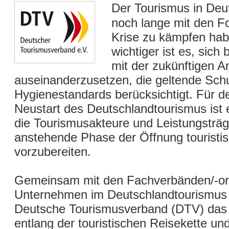
Der Tourismus in Deu
noch lange mit den F
Krise zu kämpfen ha
wichtiger ist es, sich 
mit der zukünftigen A
auseinanderzusetzen, die geltende Sch
Hygienestandards berücksichtigt. Für d
Neustart des Deutschlandtourismus ist 
die Tourismusakteure und Leistungsträg
anstehende Phase der Öffnung touristi
vorzubereiten.
Gemeinsam mit den Fachverbänden/-or
Unternehmen im Deutschlandtourismus 
Deutsche Tourismusverband (DTV) da
entlang der touristischen Reisekette und