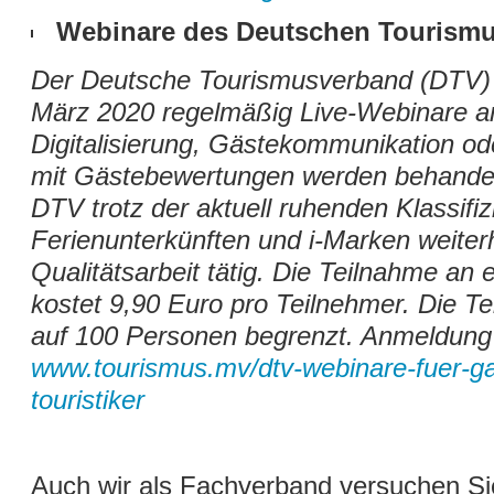
Webinare des Deutschen Tourism
Der Deutsche Tourismusverband (DTV) 
März 2020 regelmäßig Live-Webinare 
Digitalisierung, Gästekommunikation o
mit Gästebewertungen werden behandelt
DTV trotz der aktuell ruhenden Klassifi
Ferienunterkünften und i-Marken weiterh
Qualitätsarbeit tätig. Die Teilnahme an
kostet 9,90 Euro pro Teilnehmer. Die Te
auf 100 Personen begrenzt. Anmeldung 
www.tourismus.mv/dtv-webinare-fuer-g
touristiker
Auch wir als Fachverband versuchen Sie