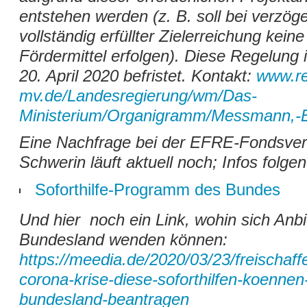
entstehen werden (z. B. soll bei verzöge
vollständig erfüllter Zielerreichung kei
Fördermittel erfolgen). Diese Regelung 
20. April 2020 befristet. Kontakt:
www.re
mv.de/Landesregierung/wm/Das-
Ministerium/Organigramm/Messmann,-
Eine Nachfrage bei der EFRE-Fondsver
Schwerin läuft aktuell noch; Infos folgen
Soforthilfe-Programm des Bundes
Und hier noch ein Link, wohin sich Anbi
Bundesland wenden können:
https://meedia.de/2020/03/23/freischaff
corona-krise-diese-soforthilfen-koennen-
bundesland-beantragen