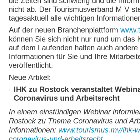
die Zeiten sind schwierig und die Informa
nicht ab. Der Tourismusverband M-V stel
tagesaktuell alle wichtigen Informatio
Auf der neuen Branchenplattform
www.t
können Sie sich nicht nur rund um das
auf dem Laufenden halten auch andere 
Informationen für Sie und Ihre Mitarbeit
veröffentlicht.
Neue Artikel:
IHK zu Rostock veranstaltet Webi
Coronavirus und Arbeitsrecht
In einem einstündigen Webinar informier
Rostock zu Thema Coronavirus und Arbe
Informationen:
www.tourismus.mv/ihk-w
coronavirus-und-arbeitsrecht