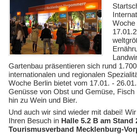
Startsc
Interna
Woche i
17.01.2
weltgrö
Ernähr
Landwir
Gartenbau präsentieren sich rund 1.700 
internationalen und regionalen Speziali
Woche Berlin bietet vom 17.01. - 26.01.
Genüsse von Obst und Gemüse, Fisch u
hin zu Wein und Bier.
Und auch wir sind wieder mit dabei! Wir
Ihren Besuch in
Halle 5.2 B am Stand
Tourismusverband Mecklenburg-Vo