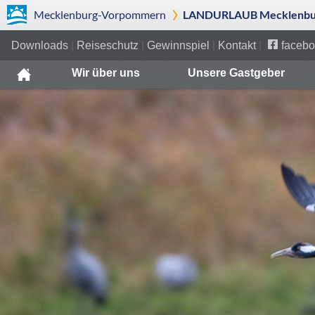
Mecklenburg-Vorpommern
LANDURLAUB Mecklenbur
Downloads
|
Reiseschutz
|
Gewinnspiel
|
Kontakt
|
facebo
Wir über uns
Unsere Gastgeber