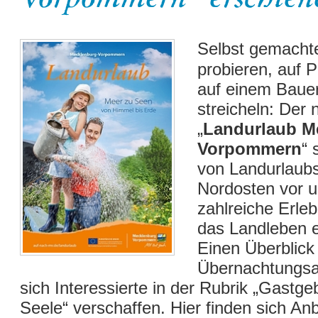
Selbst gemacht
probieren, auf P
auf einem Bauer
streicheln: Der
„
Landurlaub M
Vorpommern
“ 
von Landurlaubs
Nordosten vor u
zahlreiche Erleb
das Landleben 
Einen Überblick
Übernachtungs
sich Interessierte in der Rubrik „Gastg
Seele“ verschaffen. Hier finden sich Anb