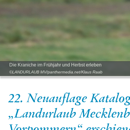
Die Kraniche im Frühjahr und Herbst erleben
©LANDURLAUB MV/panthermedia.net/Klaus Raab
22. Neuauflage Katalo
„Landurlaub Mecklenb
Vorpommern“ erschien