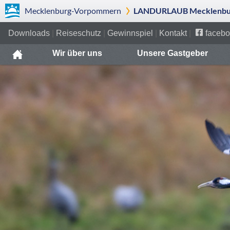
Mecklenburg-Vorpommern
LANDURLAUB Mecklenbur
Downloads
|
Reiseschutz
|
Gewinnspiel
|
Kontakt
|
facebo
Wir über uns
Unsere Gastgeber